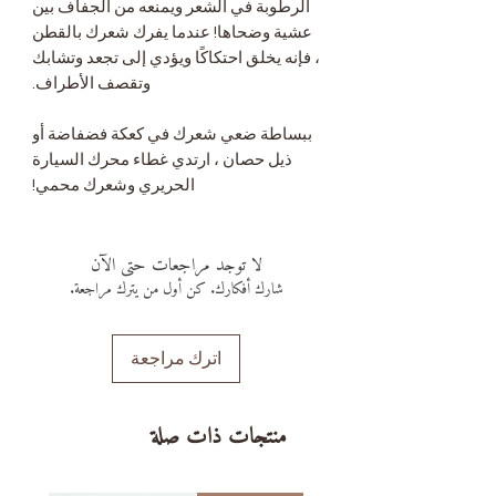
الرطوبة في الشعر ويمنعه من الجفاف بين
عشية وضحاها! عندما يفرك شعرك بالقطن
، فإنه يخلق احتكاكًا ويؤدي إلى تجعد وتشابك
وتقصف الأطراف.
ببساطة ضعي شعرك في كعكة فضفاضة أو
ذيل حصان ، ارتدي غطاء محرك السيارة
الحريري وشعرك محمي!
لا توجد مراجعات حتى الآن
شارك أفكارك. كن أول من يترك مراجعة.
اترك مراجعة
منتجات ذات صلة