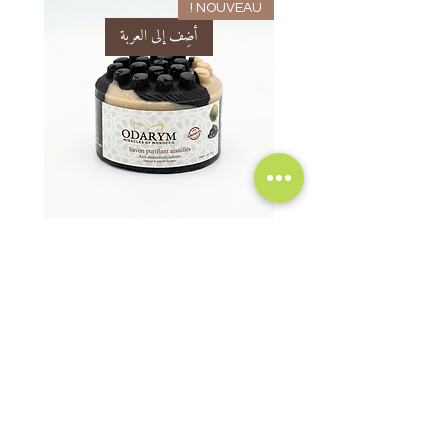
NOUVEAU !
أضِف إلى العربة
Savon Naturel Purifiant Aisselles -
Anti Mauvaises Odeurs
السعر