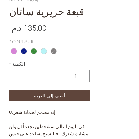
وحدة SKU: 81110
قبعة حريرية ساتان
الس
*
COULEUR
الكمية
*
أضِف إلى العربة
إنه مصمم لحماية شعرك!
في اليوم التالي ستلاحظين تجعد أقل ولن
يتشابك شعرك ، فالنسيج يساعد على حبس