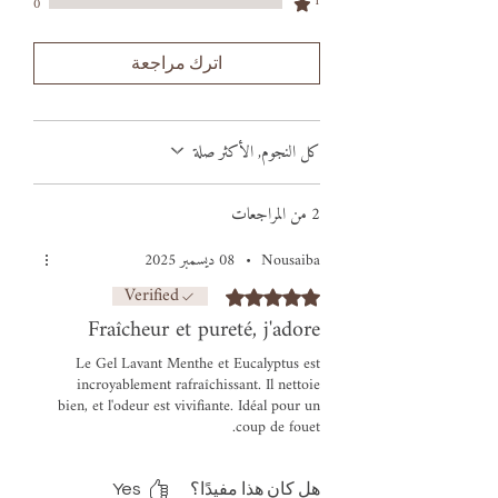
1
0
اترك مراجعة
كل النجوم, الأكثر صلة
2 من المراجعات
Nousaiba
•
08 ديسمبر 2025
Verified
تم التقييم بـ 5 من أصل 5 نجوم.
Fraîcheur et pureté, j'adore
Le Gel Lavant Menthe et Eucalyptus est
incroyablement rafraîchissant. Il nettoie
bien, et l'odeur est vivifiante. Idéal pour un
coup de fouet.
Je recommande !
هل كان هذا مفيدًا؟
Yes