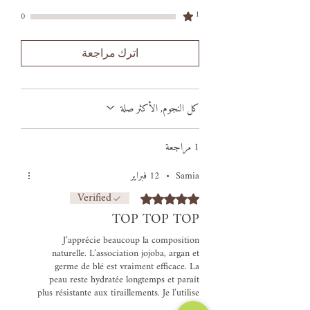
1
0
اترك مراجعة
كل النجوم, الأكثر صلة
1 مراجعة
Samia
•
12 فبراير
Verified
تم التقييم بـ 5 من أصل 5 نجوم.
TOP TOP TOP
J’apprécie beaucoup la composition
naturelle. L’association jojoba, argan et
germe de blé est vraiment efficace. La
peau reste hydratée longtemps et paraît
plus résistante aux tiraillements. Je l’utilise
en massage matin et soir et j’en suis très