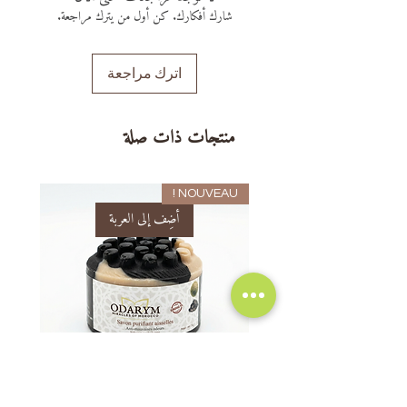
شارك أفكارك. كن أول من يترك مراجعة.
اترك مراجعة
منتجات ذات صلة
NOUVEAU !
أضِف إلى العربة