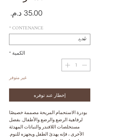
الس
*
CONTENANCE
الكمية
*
غير متوفر
إخطار عند توفره
بودرة الاستحمام المريحة مصممة خصيصًا
لرفاهية الرضع والرضع والأطفال. بفضل
مستخلصات اللافندر والنباتات المهدئة
الأخرى ، فإنه يهدئ الطفل ويجهزه للنوم.