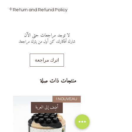
Return and Refund Policy
this is my return and refund policy
لا توجد مراجعات حتى الآن
شارك أفكارك. كن أول من يترك مراجعة.
اترك مراجعة
منتجات ذات صلة
NOUVEAU !
أضِف إلى العربة