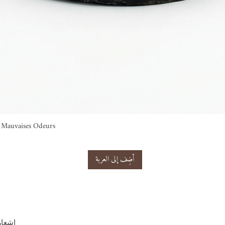
ti Mauvaises Odeurs
أضِف إلى العربة
إشعار