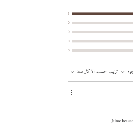
1
0
0
0
0
جوم
ترتيب حسب:
الأكثر صلة
Jaime beaucou