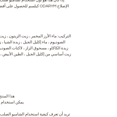
إذا كان هذا هو أول استخدام لشامبو صلب ل
الإصلاح ODARYM كبلسم للحصول عل
التركيب: ماء الأرز المخمر ، زيت الزيتون ، زيت
الصوديوم ، ماء إكليل الجبل ، زبدة الشيا ،
زبدة الكاكاو ، مسحوق الزاز ، لاكتات الصو
زيت أساسي من إكليل الجبل ، الطين الأبيض ،
هذا المنت
يمكن استخدام هذا
تريد أن تعرف كيفية استخدام الشامبو الصلب ،