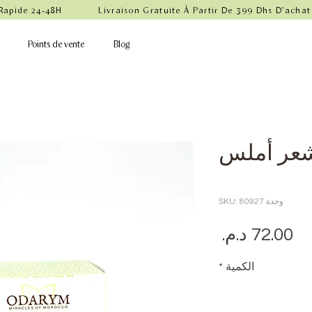
 Rapide 24-48H            Livraison Gratuite À Partir De 399 Dhs D'achat
Points de vente
Blog
شعر أملس
Rating is 5.0 ou
وحدة SKU: 80927
السعر
الكمية
*