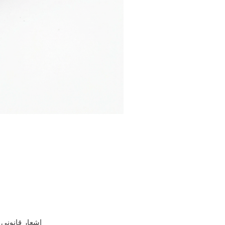
إشعار قانوني