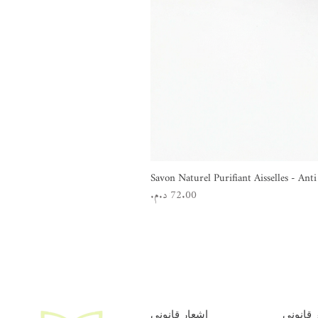
Savon Naturel Purifiant Aisselles - An
السعر
 قانوني
إشعار قانوني