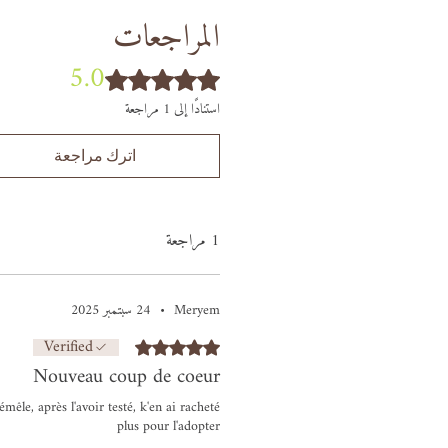
المراجعات
5.0
تم التقييم بـ 5 من أصل 5 نجوم.
استنادًا إلى 1 مراجعة
اترك مراجعة
1 مراجعة
Meryem
•
24 سبتمبر 2025
Verified
تم التقييم بـ 5 من أصل 5 نجوم.
Nouveau coup de coeur
mêle, après l'avoir testé, k'en ai racheté
plus pour l'adopter