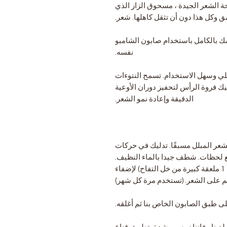
 الشعر الجيدة ، مسحوق الزاز الذي
ق وكل هذا دون أن تثقل كاهلها. شعر.
 بالكامل باستخدام صابون الشامبو
نفسه.
 وسهل الاستخدام. تسمح النتوءات
يك فروة الرأس لتحفيز دوران الأوعية
الدقيقة وإعادة نمو الشعر.
شعر المبلل مسبقًا. تدليك في حركات
ضع لحظات. شطف جيدا بالماء النظيف.
انتهي من علاج الشطف (1 لتر من الماء + 1 ملعقة كبيرة من خل التفاح) لإضفاء
م على الشعر. (تستخدم مرة كل شهر)
ى طبق الصابون الخاص بنا ثم أغلقه.