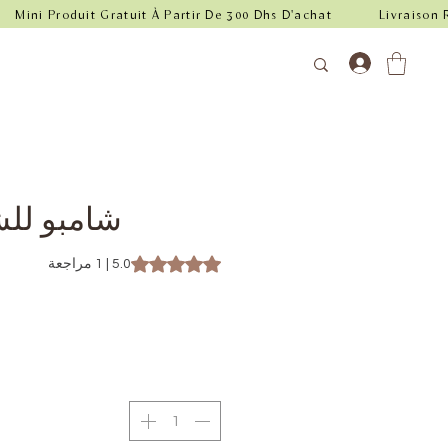
شامبو لل
t of five stars based on 1 review
5.0 | 1 مراجعة