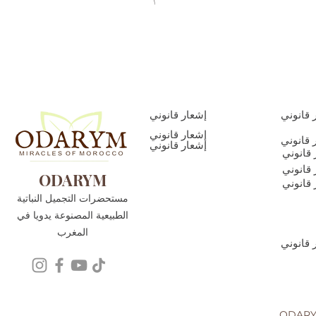
 قانوني
إشعار قانوني
إشعار قانوني
 قانوني
إشعار قانوني
 قانوني
 قانوني
ODARYM
 قانوني
مستحضرات التجميل النباتية
الطبيعية المصنوعة يدويا في
المغرب
 قانوني
تية الطبيعية المصنوعة يدويا في المغرب - 2022 حقوق التأليف