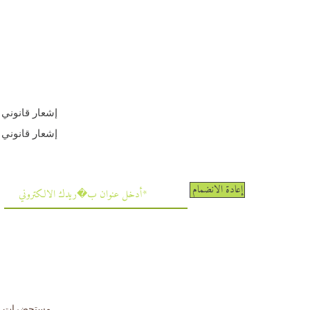
إشعار قانوني
إشعار قانوني
إعادة الانضمام