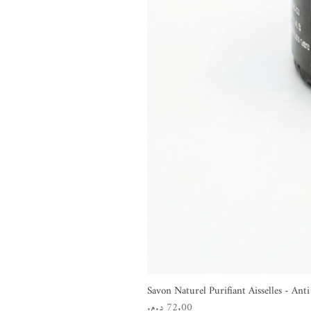
Savon Naturel Purifiant Aisselles - An
السعر