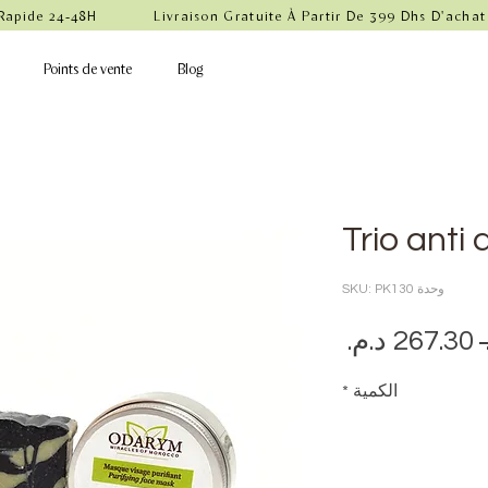
 Rapide 24-48H            Livraison Gratuite À Partir De 399 Dhs D'achat
Points de vente
Blog
Trio anti
وحدة SKU: PK130
سعر
سعر
عادي
البيع
الكمية
*