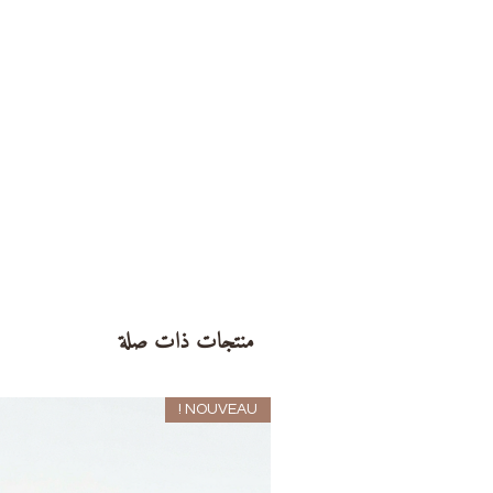
منتجات ذات صلة
NOUVEAU !