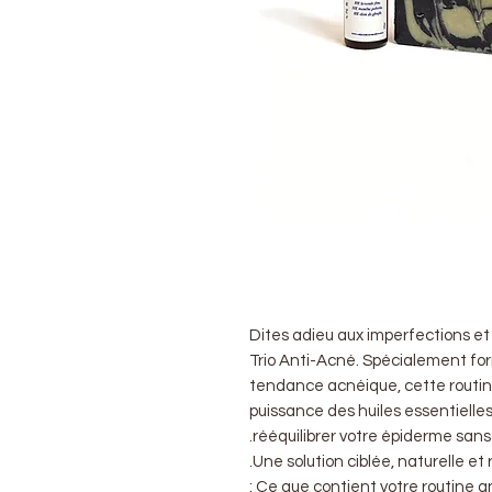
Dites adieu aux imperfections et
Trio Anti-Acné. Spécialement for
tendance acnéique, cette routin
puissance des huiles essentielles e
rééquilibrer votre épiderme sans 
Une solution ciblée, naturelle et
Ce que contient votre routine an