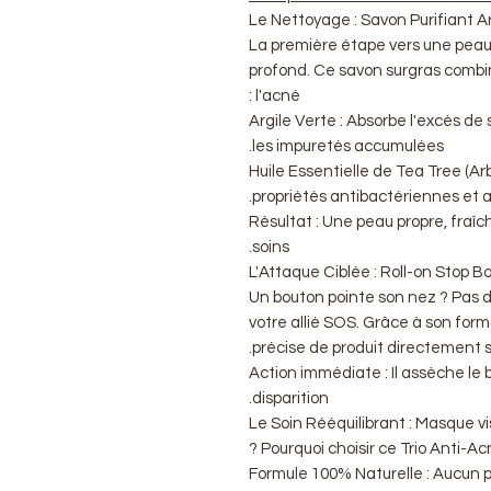
La première étape vers une pea
profond. Ce savon surgras combin
l'acné :
Argile Verte : Absorbe l'excès de
les impuretés accumulées.
Huile Essentielle de Tea Tree (Ar
propriétés antibactériennes et 
Résultat : Une peau propre, fraîch
soins.
Un bouton pointe son nez ? Pas d
votre allié SOS. Grâce à son format
précise de produit directement s
Action immédiate : Il assèche le
disparition.
Pourquoi choisir ce Trio Anti-Acn
Formule 100% Naturelle : Aucun p