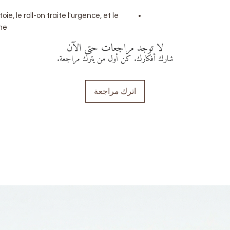
e, le roll-on traite l'urgence, et le
me.
لا توجد مراجعات حتى الآن
شارك أفكارك. كن أول من يترك مراجعة.
اترك مراجعة