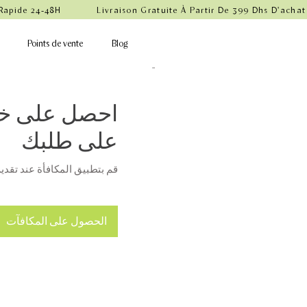
 Rapide 24-48H            Livraison Gratuite À Partir De 399 Dhs D'achat
Points de vente
Blog
على طلبك
قم بتطبيق المكافأة عند تقدي
الحصول على المكافآت