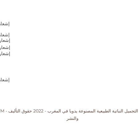
إشعار
إشعار
إشعار
إشعار
إشعار
إشعار
ODARYM - مستحضرات التجميل النبا
والنشر