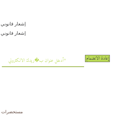
إشعار قانوني
إشعار قانوني
إعادة الانضمام