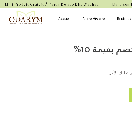
    Mini Produit Gratuit À Partir De 300 Dhs D'achat           Livraison
Accueil
Notre Histoire
Boutique
احصل على خصم بقيمة 10%
م طلبك الأول.