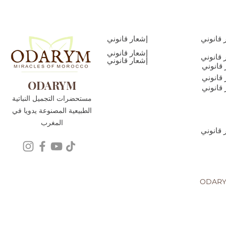
 قانوني
إشعار قانوني
إشعار قانوني
 قانوني
إشعار قانوني
 قانوني
 قانوني
ODARYM
 قانوني
مستحضرات التجميل النباتية
الطبيعية المصنوعة يدويا في
المغرب
 قانوني
تية الطبيعية المصنوعة يدويا في المغرب - 2022 حقوق التأليف