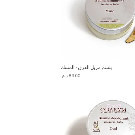
بلسم مزيل العرق - المسك
السعر