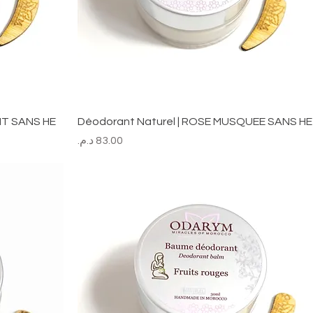
ENT SANS HE
Déodorant Naturel | ROSE MUSQUEE SANS HE
السعر