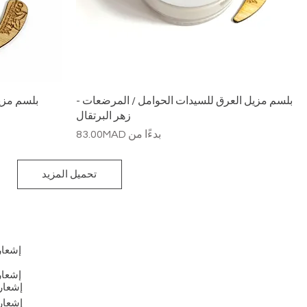
بلسم مزيل العرق للسيدات الحوامل / المرضعات -
بلسم مزي
زهر البرتقال
سعر البيع
بدءًا من
83.00MAD
تحميل المزيد
إشعار
إشعار
إشعار
إشعار