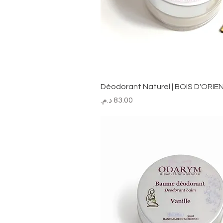
Déodorant Naturel | BOIS D'ORI
السعر