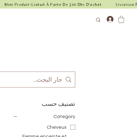
0
تصنيف حسب
Category
Cheveux
Femme enceinte et