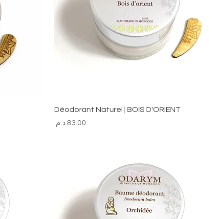
Déodorant Naturel | BOIS D'ORIENT
السعر