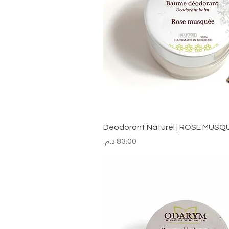
Déodorant Naturel | ROSE MUSQ
السعر