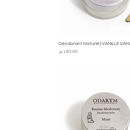
Déodorant Naturel | VANILLE SAN
السعر