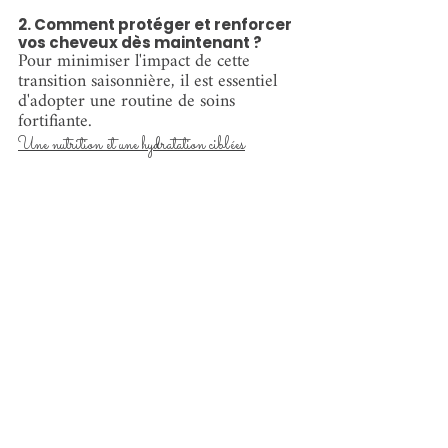
2. Comment protéger et renforcer 
vos cheveux dès maintenant ?
Pour minimiser l'impact de cette 
transition saisonnière, il est essentiel 
d'adopter une routine de soins 
fortifiante.
Une nutrition et une hydratation ciblées