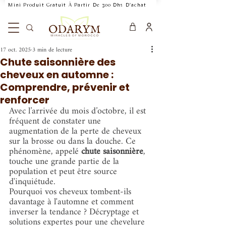
    Mini Produit Gratuit À Partir De 300 Dhs D'achat           Livraison Rapide 24
17 oct. 2025
3 min de lecture
Chute saisonnière des
cheveux en automne :
Comprendre, prévenir et
renforcer
Avec l’arrivée du mois d’octobre, il est 
fréquent de constater une 
augmentation de la perte de cheveux 
sur la brosse ou dans la douche. Ce 
phénomène, appelé 
chute saisonnière
, 
touche une grande partie de la 
population et peut être source 
d'inquiétude.
Pourquoi vos cheveux tombent-ils 
davantage à l'automne et comment 
inverser la tendance ? Décryptage et 
solutions expertes pour une chevelure 