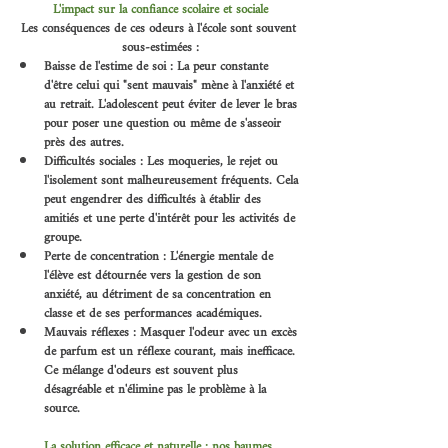
L'impact sur la confiance scolaire et sociale
Les conséquences de ces odeurs à l'école sont souvent 
sous-estimées :
Baisse de l'estime de soi : La peur constante 
d'être celui qui "sent mauvais" mène à l'anxiété et 
au retrait. L'adolescent peut éviter de lever le bras 
pour poser une question ou même de s'asseoir 
près des autres.
Difficultés sociales : Les moqueries, le rejet ou 
l'isolement sont malheureusement fréquents. Cela 
peut engendrer des difficultés à établir des 
amitiés et une perte d'intérêt pour les activités de 
groupe.
Perte de concentration : L'énergie mentale de 
l'élève est détournée vers la gestion de son 
anxiété, au détriment de sa concentration en 
classe et de ses performances académiques.
Mauvais réflexes : Masquer l'odeur avec un excès 
de parfum est un réflexe courant, mais inefficace. 
Ce mélange d'odeurs est souvent plus 
désagréable et n'élimine pas le problème à la 
source.
La solution efficace et naturelle : nos baumes 