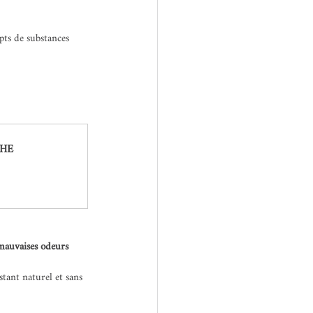
pts de substances 
 HE
mauvaises odeurs 
stant naturel et sans 