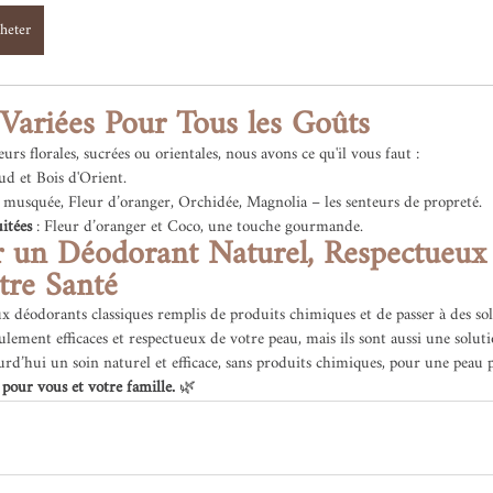
heter
Variées Pour Tous les Goûts
rs florales, sucrées ou orientales, nous avons ce qu'il vous faut :
ud et Bois d'Orient.
e musquée, Fleur d’oranger, Orchidée, Magnolia – les senteurs de propreté.
itées
 : Fleur d’oranger et Coco, une touche gourmande.
 un Déodorant Naturel, Respectueux 
tre Santé
ux déodorants classiques remplis de produits chimiques et de passer à des solu
ement efficaces et respectueux de votre peau, mais ils sont aussi une soluti
urd’hui un soin naturel et efficace, sans produits chimiques, pour une peau 
pour vous et votre famille.
 🌿