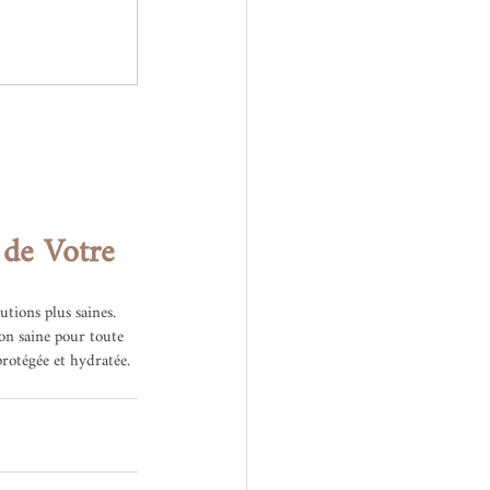
de Votre 
tions plus saines. 
on saine pour toute 
protégée et hydratée.