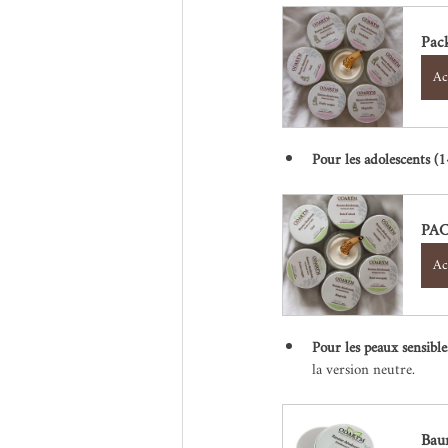
Pac
Ac
Pour les adolescents (1
PAC
Ac
Pour les peaux sensible
la version neutre.
Bau