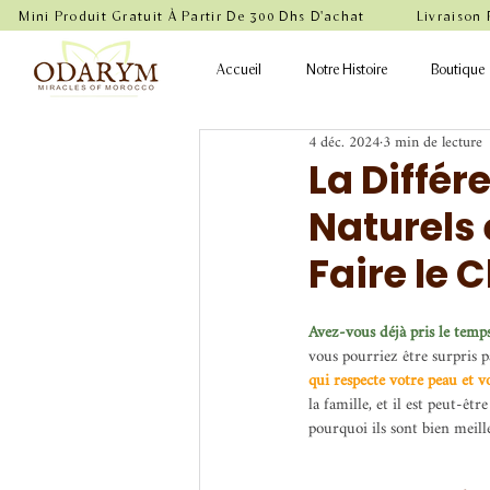
    Mini Produit Gratuit À Partir De 300 Dhs D'achat           Livraison
Accueil
Notre Histoire
Boutique
4 déc. 2024
3 min de lecture
La Différ
Naturels
Faire le
Avez-vous déjà pris le temps
vous pourriez être surpris p
qui respecte votre peau et v
la famille, et il est peut-êt
pourquoi ils sont bien meill