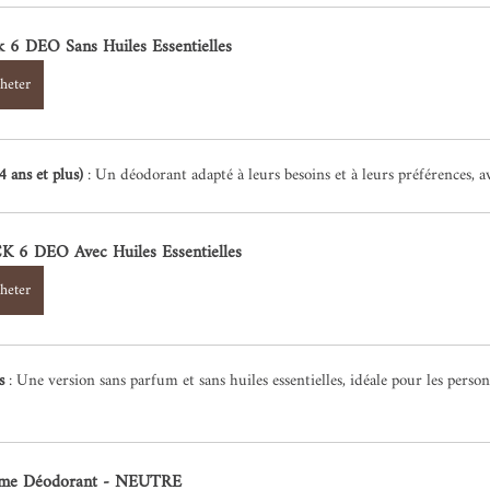
k 6 DEO Sans Huiles Essentielles
heter
4 ans et plus)
 : Un déodorant adapté à leurs besoins et à leurs préférences, av
K 6 DEO Avec Huiles Essentielles
heter
s
 : Une version sans parfum et sans huiles essentielles, idéale pour les personn
me Déodorant - NEUTRE