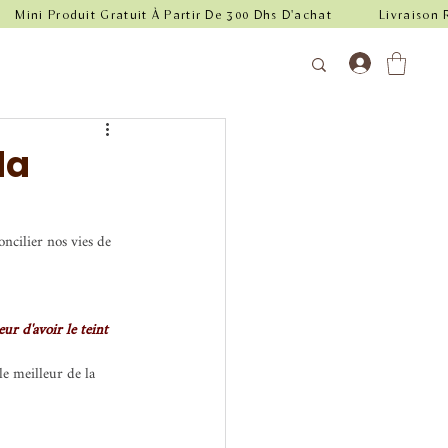
da
ncilier nos vies de 
eur d'avoir le teint 
le meilleur de la 