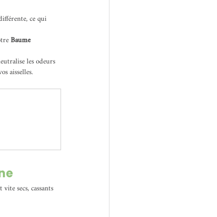
ifférente, ce qui 
tre 
Baume 
eutralise les odeurs 
os aisselles.
ine
vite secs, cassants 