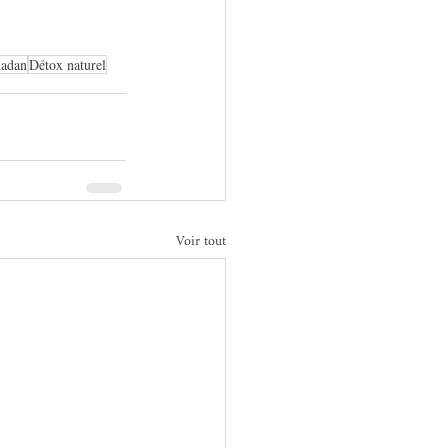
madan
Détox naturel
Voir tout