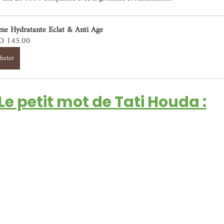
me Hydratante Eclat & Anti Age
 145.00
heter
Le petit mot de Tati Houda :