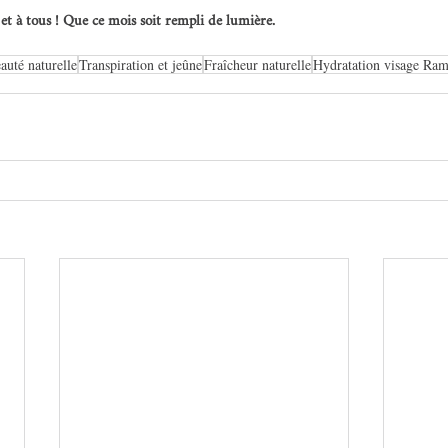
 à tous ! Que ce mois soit rempli de lumière.
auté naturelle
Transpiration et jeûne
Fraîcheur naturelle
Hydratation visage Ra