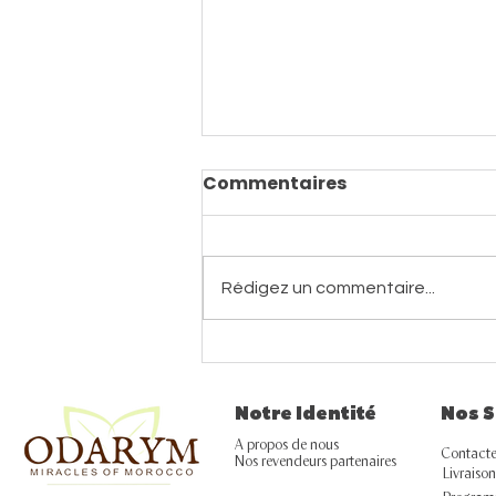
Commentaires
Rédigez un commentaire...
L'ESSENTIEL DE VOTRE
VALISE D'ÉTÉ
Notre Identité
Nos S
A propos de nous
Contacte
Nos revendeurs partenaires
Livraison