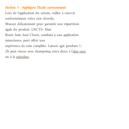
Section 3 : Appliquer l'huile correctement
Lors de l'application du sérum, veillez à couvrir 
uniformément votre cuir chevelu.
Massez délicatement pour garantir une répartition 
égale du produit. L'ACTI+ Hair
Boost Soin Anti Chute, combiné à une application 
minutieuse, peut offrir une
expérience de soin complète. Laissez agir pendant 1-
2h puis rincez avec shampoing extra doux à l'
aloe vera
ou à la 
spiruline