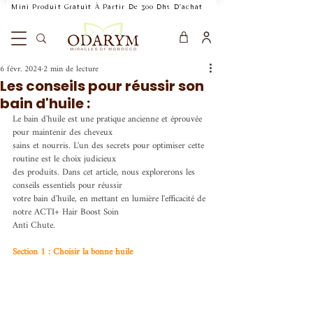
    Mini Produit Gratuit À Partir De 300 Dhs D'achat           Livraison Rapide 24
6 févr. 2024
2 min de lecture
Les conseils pour réussir son
bain d'huile :
Le bain d'huile est une pratique ancienne et éprouvée 
pour maintenir des cheveux
sains et nourris. L'un des secrets pour optimiser cette 
routine est le choix judicieux
des produits. Dans cet article, nous explorerons les 
conseils essentiels pour réussir
votre bain d'huile, en mettant en lumière l'efficacité de 
notre ACTI+ Hair Boost Soin
Anti Chute.
Section 1 : Choisir la bonne huile