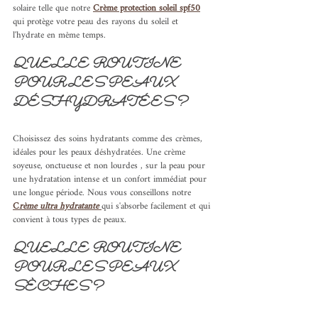
solaire telle que notre 
Crème protection soleil spf50
qui protège votre peau des rayons du soleil et 
l'hydrate en même temps.
QUELLE ROUTINE 
POUR LES PEAUX 
DÉSHYDRATÉES ?
Choisissez des soins hydratants comme des crèmes, 
idéales pour les peaux déshydratées. Une crème 
soyeuse, onctueuse et non lourdes , sur la peau pour 
une hydratation intense et un confort immédiat pour 
une longue période. Nous vous conseillons notre 
C
rème ultra hydratante
qui s'absorbe facilement et qui 
convient à tous types de peaux.
QUELLE ROUTINE 
POUR LES PEAUX 
SÈCHES ?