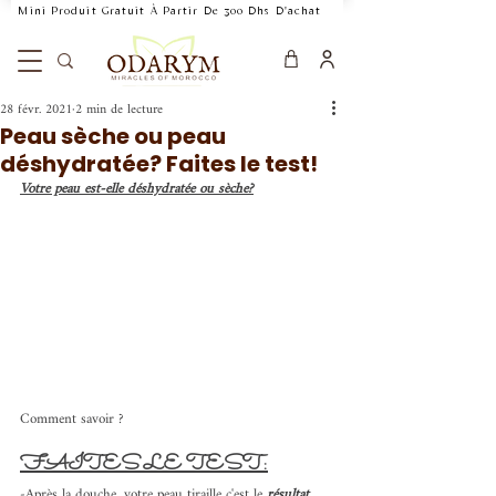
    Mini Produit Gratuit À Partir De 300 Dhs D'achat           Livraison Rapide 24
28 févr. 2021
2 min de lecture
Peau sèche ou peau
déshydratée? Faites le test!
Votre peau est-elle déshydratée ou sèche?
Comment savoir ? 
FAITES LE TEST:
-Après la douche, votre peau tiraille c'est le 
résultat 