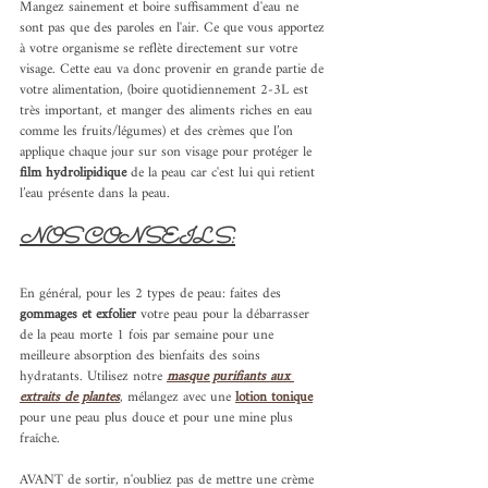
Mangez sainement et boire suffisamment d'eau ne 
sont pas que des paroles en l'air. Ce que vous apportez 
à votre organisme se reflète directement sur votre 
visage. Cette eau va donc provenir en grande partie de 
votre alimentation, (boire quotidiennement 2-3L est 
très important, et manger des aliments riches en eau 
comme les fruits/légumes) et des crèmes que l’on 
applique chaque jour sur son visage pour protéger le 
film hydrolipidique 
de la peau car c'est lui qui retient 
l’eau présente dans la peau.
NOS CONSEILS:
En général, pour les 2 types de peau: faites des 
gommages et exfolier
 votre peau pour la débarrasser 
de la peau morte 1 fois par semaine pour une 
meilleure absorption des bienfaits des soins 
hydratants. Utilisez notre 
masque purifiants aux 
extraits de plantes
, mélangez avec une 
lotion tonique
pour une peau plus douce et pour une mine plus 
fraîche.
AVANT de sortir, n'oubliez pas de mettre une crème 