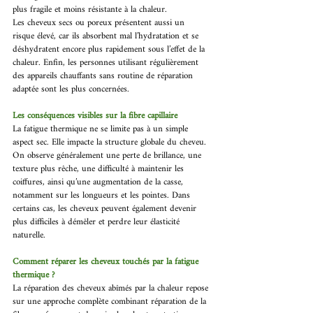
plus fragile et moins résistante à la chaleur. 
Les cheveux secs ou poreux présentent aussi un 
risque élevé, car ils absorbent mal l’hydratation et se 
déshydratent encore plus rapidement sous l’effet de la 
chaleur. Enfin, les personnes utilisant régulièrement 
des appareils chauffants sans routine de réparation 
adaptée sont les plus concernées. 
Les conséquences visibles sur la fibre capillaire 
La fatigue thermique ne se limite pas à un simple 
aspect sec. Elle impacte la structure globale du cheveu. 
On observe généralement une perte de brillance, une 
texture plus rêche, une difficulté à maintenir les 
coiffures, ainsi qu’une augmentation de la casse, 
notamment sur les longueurs et les pointes. Dans 
certains cas, les cheveux peuvent également devenir 
plus difficiles à démêler et perdre leur élasticité 
naturelle. 
Comment réparer les cheveux touchés par la fatigue 
thermique ? 
La réparation des cheveux abîmés par la chaleur repose 
sur une approche complète combinant réparation de la 