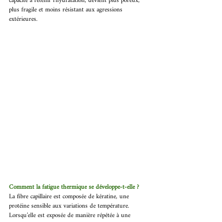
capacité à retenir l’hydratation, devient plus poreux, 
plus fragile et moins résistant aux agressions 
extérieures. 
Comment la fatigue thermique se développe-t-elle ? 
La fibre capillaire est composée de kératine, une 
protéine sensible aux variations de température. 
Lorsqu’elle est exposée de manière répétée à une 