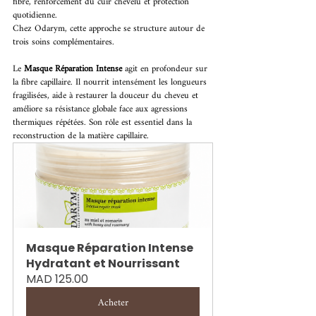
fibre, renforcement du cuir chevelu et protection 
quotidienne. 
Chez Odarym, cette approche se structure autour de 
trois soins complémentaires. 
Le 
Masque Réparation Intense 
agit en profondeur sur 
la fibre capillaire. Il nourrit intensément les longueurs 
fragilisées, aide à restaurer la douceur du cheveu et 
améliore sa résistance globale face aux agressions 
thermiques répétées. Son rôle est essentiel dans la 
reconstruction de la matière capillaire. 
Masque Réparation Intense 
Hydratant et Nourrissant
MAD 125.00
Acheter