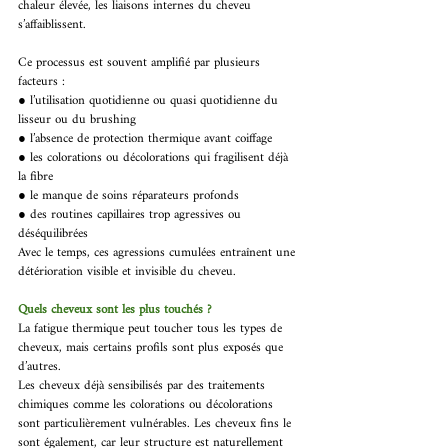
chaleur élevée, les liaisons internes du cheveu 
s’affaiblissent. 
Ce processus est souvent amplifié par plusieurs 
facteurs : 
● l’utilisation quotidienne ou quasi quotidienne du 
lisseur ou du brushing 
● l’absence de protection thermique avant coiffage 
● les colorations ou décolorations qui fragilisent déjà 
la fibre 
● le manque de soins réparateurs profonds 
● des routines capillaires trop agressives ou 
déséquilibrées 
Avec le temps, ces agressions cumulées entraînent une 
détérioration visible et invisible du cheveu. 
Quels cheveux sont les plus touchés ?
La fatigue thermique peut toucher tous les types de 
cheveux, mais certains profils sont plus exposés que 
d’autres. 
Les cheveux déjà sensibilisés par des traitements 
chimiques comme les colorations ou décolorations 
sont particulièrement vulnérables. Les cheveux fins le 
sont également, car leur structure est naturellement 