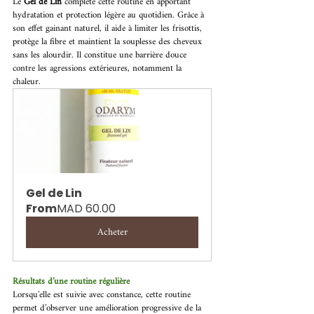
Le 
Gel de Lin 
complète cette routine en apportant 
hydratation et protection légère au quotidien. Grâce à 
son effet gainant naturel, il aide à limiter les frisottis, 
protège la fibre et maintient la souplesse des cheveux 
sans les alourdir. Il constitue une barrière douce 
contre les agressions extérieures, notamment la 
chaleur. 
Gel de Lin
From
MAD 60.00
Acheter
Résultats d’une routine régulière 
Lorsqu’elle est suivie avec constance, cette routine 
permet d’observer une amélioration progressive de la 