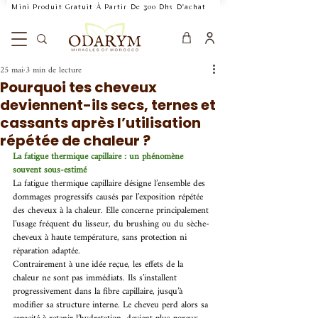
    Mini Produit Gratuit À Partir De 300 Dhs D'achat           Livraison Rapide 24
25 mai
3 min de lecture
Pourquoi tes cheveux
deviennent-ils secs, ternes et
cassants après l’utilisation
répétée de chaleur ?
La fatigue thermique capillaire : un phénomène 
souvent sous-estimé 
La fatigue thermique capillaire désigne l’ensemble des 
dommages progressifs causés par l’exposition répétée 
des cheveux à la chaleur. Elle concerne principalement 
l’usage fréquent du lisseur, du brushing ou du sèche-
cheveux à haute température, sans protection ni 
réparation adaptée. 
Contrairement à une idée reçue, les effets de la 
chaleur ne sont pas immédiats. Ils s’installent 
progressivement dans la fibre capillaire, jusqu’à 
modifier sa structure interne. Le cheveu perd alors sa 