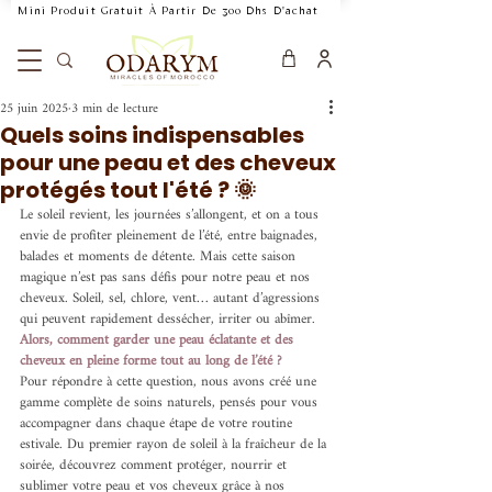
    Mini Produit Gratuit À Partir De 300 Dhs D'achat           Livraison Rapide 24
25 juin 2025
3 min de lecture
Quels soins indispensables
pour une peau et des cheveux
protégés tout l'été ? 🌞
Le soleil revient, les journées s’allongent, et on a tous 
envie de profiter pleinement de l’été, entre baignades, 
balades et moments de détente. Mais cette saison 
magique n’est pas sans défis pour notre peau et nos 
cheveux. Soleil, sel, chlore, vent… autant d’agressions 
qui peuvent rapidement dessécher, irriter ou abîmer. 
Alors, comment garder une peau éclatante et des 
cheveux en pleine forme tout au long de l’été ?
Pour répondre à cette question, nous avons créé une 
gamme complète de soins naturels, pensés pour vous 
accompagner dans chaque étape de votre routine 
estivale. Du premier rayon de soleil à la fraîcheur de la 
soirée, découvrez comment protéger, nourrir et 
sublimer votre peau et vos cheveux grâce à nos 