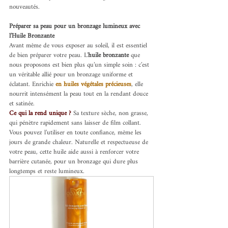
nouveautés.
Préparer sa peau pour un bronzage lumineux avec 
l’Huile Bronzante
Avant même de vous exposer au soleil, il est essentiel 
de bien préparer votre peau. L’
huile bronzante
 que 
nous proposons est bien plus qu’un simple soin : c’est 
un véritable allié pour un bronzage uniforme et 
éclatant. Enrichie 
en huiles végétales précieuses
, elle 
nourrit intensément la peau tout en la rendant douce 
et satinée.
Ce qui la rend unique ?
Sa texture sèche, non grasse, 
qui pénètre rapidement sans laisser de film collant. 
Vous pouvez l’utiliser en toute confiance, même les 
jours de grande chaleur. Naturelle et respectueuse de 
votre peau, cette huile aide aussi à renforcer votre 
barrière cutanée, pour un bronzage qui dure plus 
longtemps et reste lumineux.