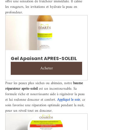
offre une sensation de fraîcheur immédiate. Il calme 
les rougeurs, les irritations et hydrate la peau en 
profondeur.
Gel Apaisant APRES-SOLEIL
Acheter
Pour les peaux plus sèches ou abîmées, notre 
baume 
réparateur après-soleil
 est un incontournable. Sa 
formule riche et nourrissante aide à régénérer la peau 
et lui redonne douceur et confort. 
Appliqué le soir
, ce 
soin favorise une réparation optimale pendant la nuit, 
pour un réveil tout en douceur.