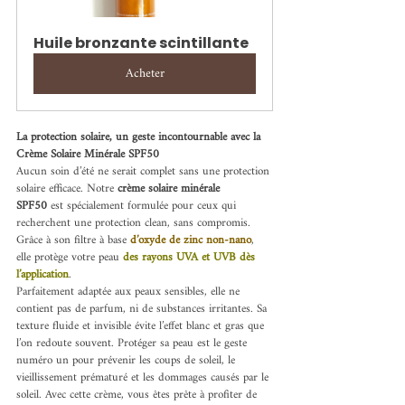
Huile bronzante scintillante
Acheter
La protection solaire, un geste incontournable avec la 
Crème Solaire Minérale SPF50
Aucun soin d’été ne serait complet sans une protection 
solaire efficace. Notre 
crème solaire minérale 
SPF50
 est spécialement formulée pour ceux qui 
recherchent une protection clean, sans compromis. 
Grâce à son filtre à base 
d’oxyde de zinc non-nano
, 
elle protège votre peau 
des rayons UVA et UVB dès 
l’application
.
Parfaitement adaptée aux peaux sensibles, elle ne 
contient pas de parfum, ni de substances irritantes. Sa 
texture fluide et invisible évite l’effet blanc et gras que 
l’on redoute souvent. Protéger sa peau est le geste 
numéro un pour prévenir les coups de soleil, le 
vieillissement prématuré et les dommages causés par le 
soleil. Avec cette crème, vous êtes prête à profiter de 