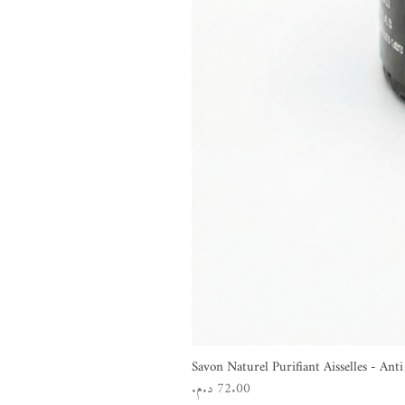
Savon Naturel Purifiant Aisselles - An
السعر