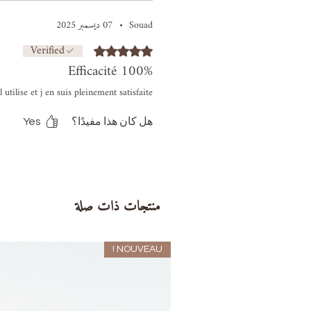
Souad
•
07 ديسمبر 2025
Verified
تم التقييم بـ 5 من أصل 5 نجوم.
Efficacité 100%
 utilise et j en suis pleinement satisfaite
هل كان هذا مفيدًا؟
Yes
منتجات ذات صلة
NOUVEAU !