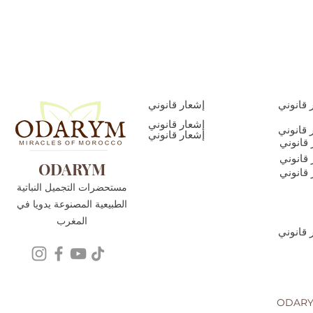
 قانوني
إشعار قانوني
إشعار قانوني
 قانوني
إشعار قانوني
 قانوني
 قانوني
ODARYM
 قانوني
مستحضرات التجميل النباتية
الطبيعية المصنوعة يدويا في
المغرب
 قانوني
تية الطبيعية المصنوعة يدويا في المغرب - 2022 حقوق التأليف