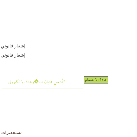
إشعار قانوني
إشعار قانوني
إعادة الانضمام