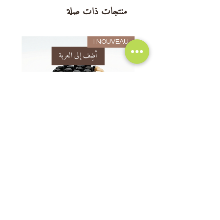
منتجات ذات صلة
Huile essentielle de lavande
Huile essentielle de palmarosa
Vitamine E
NOUVEAU !
أضِف إلى العربة
Savon Naturel Purifiant Aisselles -
Anti Mauvaises Odeurs
السعر