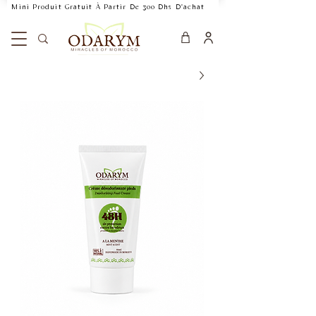
    Mini Produit Gratuit À Partir De 300 Dhs D'achat           Livraison Rapide 24