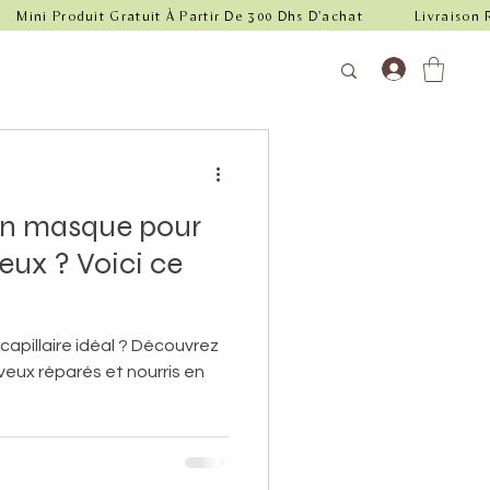
un masque pour
eux ? Voici ce
apillaire idéal ? Découvrez
veux réparés et nourris en