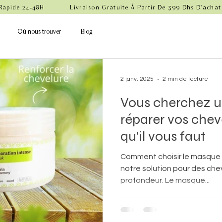
 Rapide 24-48H            Livraison Gratuite À Partir De 399 Dhs D'achat
Où nous trouver
Blog
2 janv. 2025
2 min de lecture
Vous cherchez 
réparer vos chev
qu'il vous faut
Comment choisir le masque c
notre solution pour des che
profondeur. Le masque...