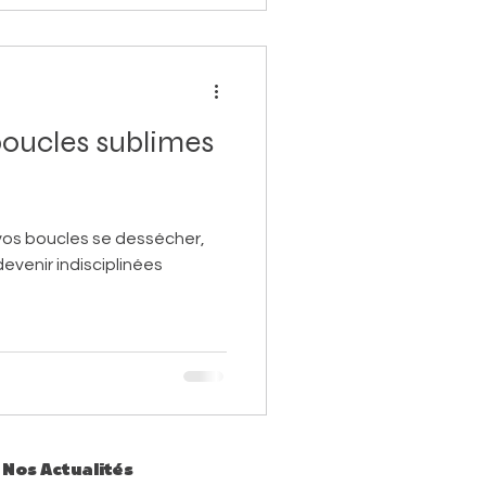
boucles sublimes
vos boucles se dessécher,
devenir indisciplinées
Nos Actualités