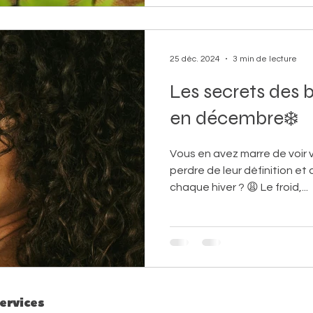
25 déc. 2024
3 min de lecture
Les secrets des 
en décembre❄️
Vous en avez marre de voir 
perdre de leur définition et 
chaque hiver ? 😩 Le froid,...
ervices