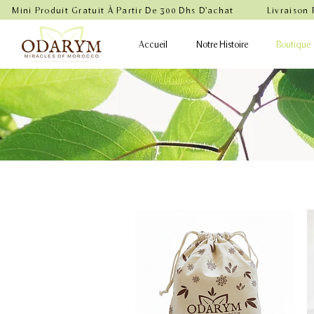
    Mini Produit Gratuit À Partir De 300 Dhs D'achat           Livraison
Accueil
Notre Histoire
Boutique