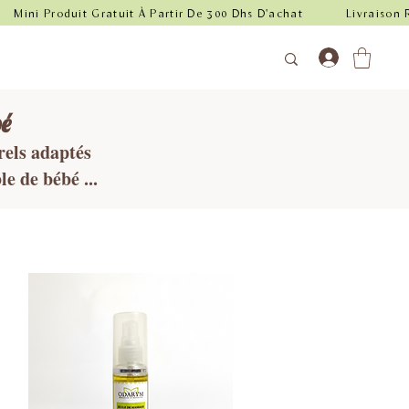
é
rels adaptés
le de bébé ...