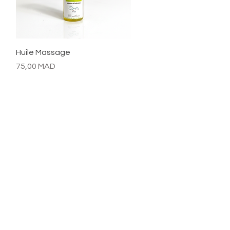
Aperçu rapide
Huile Massage
Prix
75,00 MAD