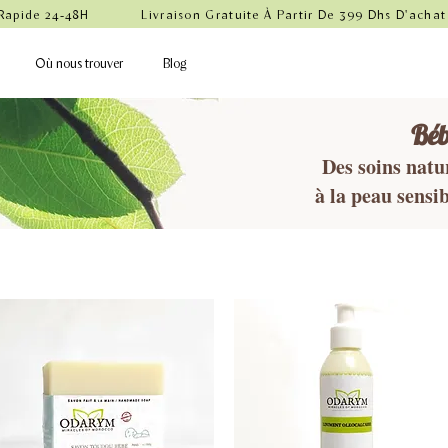
 Rapide 24-48H            Livraison Gratuite À Partir De 399 Dhs D'achat
Où nous trouver
Blog
Béb
Des soins natu
à la peau sensib