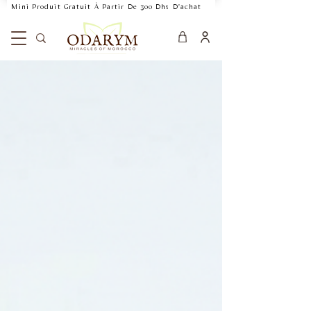
    Mini Produit Gratuit À Partir De 300 Dhs D'achat           Livraison Rapide 24