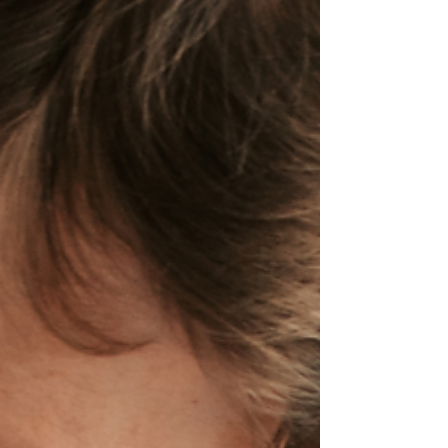
routine beauté en fin d’année En hiver, la peau et
les che