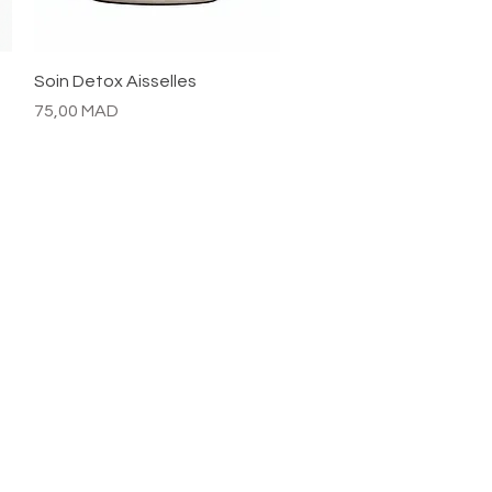
Aperçu rapide
Soin Detox Aisselles
Prix
75,00 MAD