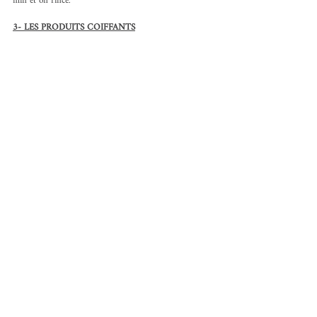
min et on rince.
3- LES PRODUITS COIFFANTS