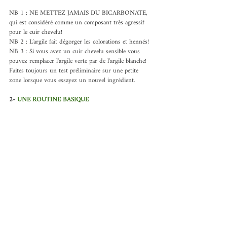
NB 1 : NE METTEZ JAMAIS DU BICARBONATE, 
qui est considéré comme un composant très agressif 
pour le cuir chevelu!
NB 2 : L
’argile fait dégorger les colorations et hennés!
NB 3 : Si vous avez un cuir chevelu sensible vous 
pouvez remplacer l'argile verte par de l'argile blanche! 
Faites toujours un test préliminaire sur une petite 
zone lorsque vous essayez un nouvel ingrédient.
2- 
UNE ROUTINE BASIQUE