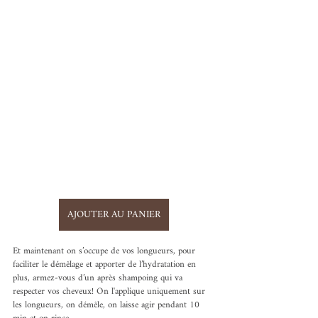
AJOUTER AU PANIER
Et maintenant on s’occupe de vos longueurs, pour 
faciliter le démêlage et apporter de l’hydratation en 
plus, armez-vous d’un après shampoing qui va 
respecter vos cheveux! On l'applique uniquement sur 
les longueurs, on démêle, on laisse agir pendant 10 