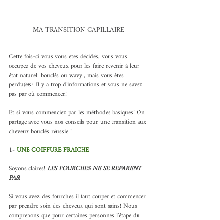
MA TRANSITION CAPILLAIRE
Cette fois-ci vous vous êtes décidés, vous vous 
occupez de vos cheveux pour les faire revenir à leur 
état naturel: bouclés ou wavy , mais vous êtes 
perdu(e)s? Il y a trop d’informations et vous ne savez 
pas par où commencer! 
Et si vous commenciez par les méthodes basiques! On 
partage avec vous nos conseils pour une transition aux 
cheveux bouclés réussie !
1- 
UNE COIFFURE FRAICHE
Soyons claires! 
LES FOURCHES NE SE REPARENT 
PAS
! 
Si vous avez des fourches il faut couper et commencer 
par prendre soin des cheveux qui sont sains! Nous 
comprenons que pour certaines personnes l’étape du 