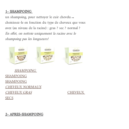
1- SHAMPOING 
un shampoing, pour nettoyer le cuir chevelu→ 
choisissez-le en fonction du type de cheveux que vous 
avez (au niveau de la racine) : gras ? sec ? normal ?
En effet, on nettoie uniquement la racine avec le 
shampoing pas les longueurs!
SHAMPOING 
SHAMPOING
SHAMPOING
CHEVEUX NORMAUX
CHEVEUX GRAS
CHEVEUX 
SECS
2- APRES-SHAMPOING