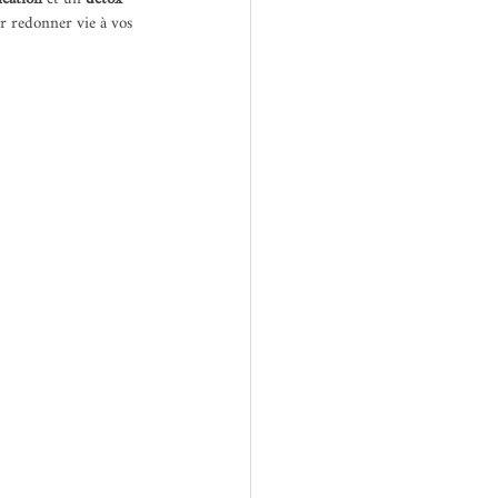
r redonner vie à vos 