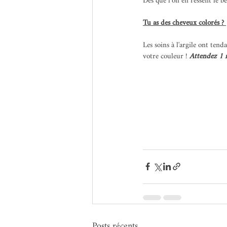
Dès que l’on en ressent le be
Tu as des cheveux colorés ? 
Les soins à l'argile ont tend
votre couleur ! 
Attendez 1 m
Posts récents