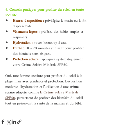
4. Conseils pratiques pour profiter du soleil en toute 
sécurité
Heures d’exposition :
 privilégiez le matin ou la fin 
d’après-midi.
Vêtements légers :
 préférez des habits amples et 
respirants.
Hydratation :
 buvez beaucoup d’eau.
Durée :
10 à 20 minutes suffisent pour profiter 
des bienfaits sans risques.
Protection solaire :
appliquez systématiquement 
votre Crème Solaire Minérale SPF50.
Oui, une femme enceinte peut profiter du soleil à la 
plage, mais 
avec prudence et protection
. L’exposition 
modérée, l’hydratation et l’utilisation d’une 
crème 
solaire adaptée
, comme 
la Crème Solaire Minérale 
SPF50
, permettent de profiter des bienfaits du soleil 
tout en préservant la santé de la maman et du bébé.