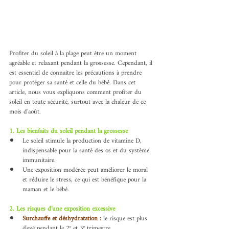
Profiter du soleil à la plage peut être un moment 
agréable et relaxant pendant la grossesse. Cependant, il 
est essentiel de connaître les précautions à prendre 
pour protéger sa santé et celle du bébé. Dans cet 
article, nous vous expliquons comment profiter du 
soleil en toute sécurité, surtout avec la chaleur de ce 
mois d’août.
1. Les bienfaits du soleil pendant la grossesse
Le soleil stimule la production de vitamine D, 
indispensable pour la santé des os et du système 
immunitaire.
Une exposition modérée peut améliorer le moral 
et réduire le stress, ce qui est bénéfique pour la 
maman et le bébé.
2. Les risques d’une exposition excessive
Surchauffe et déshydratation :
 le risque est plus 
élevé pendant le 2ᵉ et 3ᵉ trimestre.