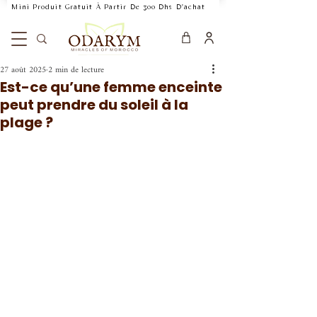
    Mini Produit Gratuit À Partir De 300 Dhs D'achat           Livraison Rapide 24
27 août 2025
2 min de lecture
Est-ce qu’une femme enceinte
peut prendre du soleil à la
plage ?