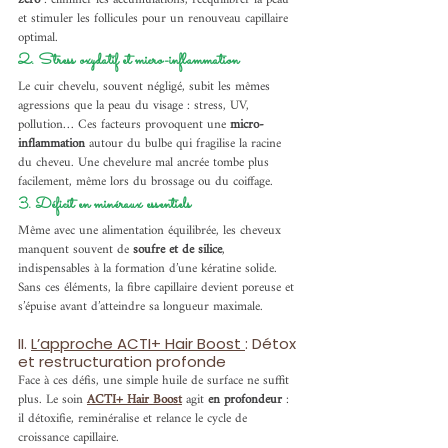
et stimuler les follicules pour un renouveau capillaire 
optimal.
2. Stress oxydatif et micro-inflammation
Le cuir chevelu, souvent négligé, subit les mêmes 
agressions que la peau du visage : stress, UV, 
pollution… Ces facteurs provoquent une 
micro-
inflammation
 autour du bulbe qui fragilise la racine 
du cheveu. Une chevelure mal ancrée tombe plus 
facilement, même lors du brossage ou du coiffage.
3. Déficit en minéraux essentiels
Même avec une alimentation équilibrée, les cheveux 
manquent souvent de 
soufre et de silice
, 
indispensables à la formation d’une kératine solide. 
Sans ces éléments, la fibre capillaire devient poreuse et 
s’épuise avant d’atteindre sa longueur maximale.
II. 
L’approche ACTI+ Hair Boost 
: Détox 
et restructuration profonde
Face à ces défis, une simple huile de surface ne suffit 
plus. Le soin 
ACTI+ Hair Boost
 agit 
en profondeur
 : 
il détoxifie, reminéralise et relance le cycle de 
croissance capillaire.