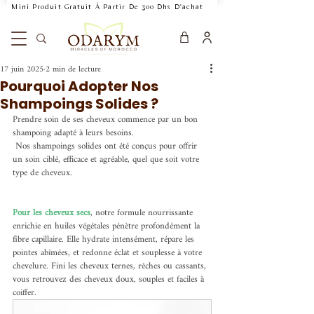
    Mini Produit Gratuit À Partir De 300 Dhs D'achat           Livraison Rapide 24
17 juin 2025
2 min de lecture
Pourquoi Adopter Nos
Shampoings Solides ?
Prendre soin de ses cheveux commence par un bon 
shampoing adapté à leurs besoins.
 Nos shampoings solides ont été conçus pour offrir 
un soin ciblé, efficace et agréable, quel que soit votre 
type de cheveux.
Pour les cheveux secs
, notre formule nourrissante 
enrichie en huiles végétales pénètre profondément la 
fibre capillaire. Elle hydrate intensément, répare les 
pointes abîmées, et redonne éclat et souplesse à votre 
chevelure. Fini les cheveux ternes, rêches ou cassants, 
vous retrouvez des cheveux doux, souples et faciles à 
coiffer.