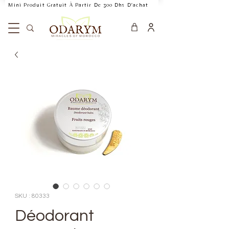
    Mini Produit Gratuit À Partir De 300 Dhs D'achat           Livraison Rapide 24
SKU : 80333
Déodorant