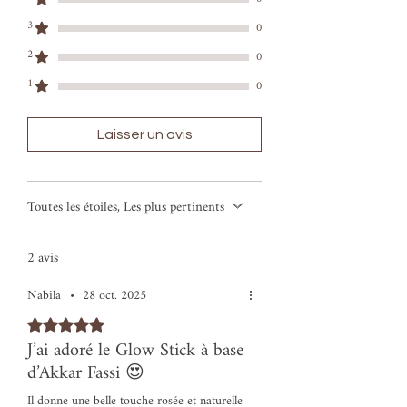
3
0
2
0
1
0
Laisser un avis
Toutes les étoiles, Les plus pertinents
2 avis
Nabila
•
28 oct. 2025
Noté 5 sur 5.
J’ai adoré le Glow Stick à base
d’Akkar Fassi 😍
Il donne une belle touche rosée et naturelle