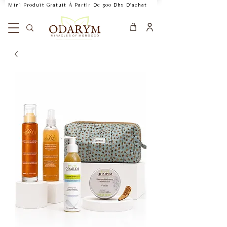
    Mini Produit Gratuit À Partir De 300 Dhs D'achat           Livraison Rapide 24