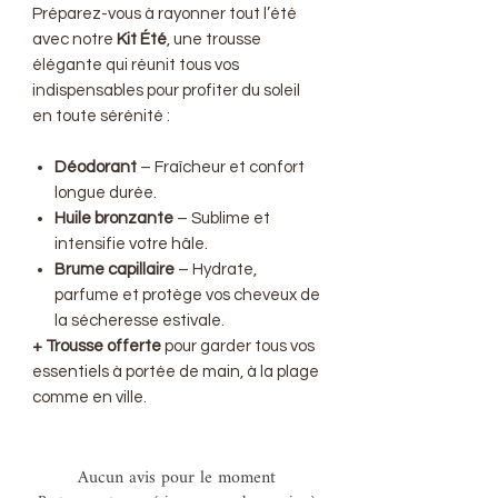
Préparez-vous à rayonner tout l’été
avec notre
Kit Été
, une trousse
élégante qui réunit tous vos
indispensables pour profiter du soleil
en toute sérénité :
Déodorant
– Fraîcheur et confort
longue durée.
Huile bronzante
– Sublime et
intensifie votre hâle.
Brume capillaire
– Hydrate,
parfume et protège vos cheveux de
la sécheresse estivale.
+ Trousse offerte
pour garder tous vos
essentiels à portée de main, à la plage
comme en ville.
Aucun avis pour le moment