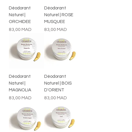
Déodorant
Déodorant
Naturel |
Naturel | ROSE
ORCHIDEE
MUSQUEE
Prix
Prix
83,00 MAD
83,00 MAD
Déodorant
Déodorant
Naturel |
Naturel | BOIS
MAGNOLIA
D'ORIENT
Prix
Prix
83,00 MAD
83,00 MAD