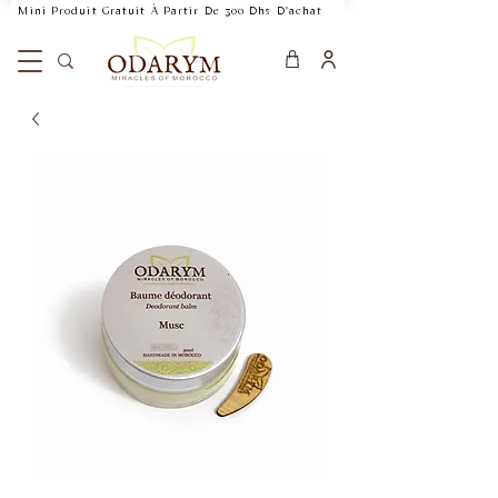
    Mini Produit Gratuit À Partir De 300 Dhs D'achat           Livraison Rapide 24