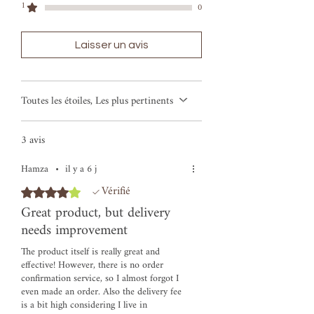
1
0
Laisser un avis
Toutes les étoiles, Les plus pertinents
3 avis
Hamza
•
il y a 6 j
Vérifié
Noté 4 sur 5.
Great product, but delivery
needs improvement
The product itself is really great and
effective! However, there is no order
confirmation service, so I almost forgot I
even made an order. Also the delivery fee
is a bit high considering I live in