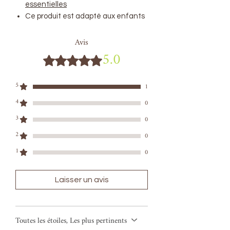
essentielles
Ce produit est adapté aux enfants
Avis
5.0
Noté 5 sur 5.
5
1
4
0
3
0
2
0
1
0
Laisser un avis
Toutes les étoiles, Les plus pertinents