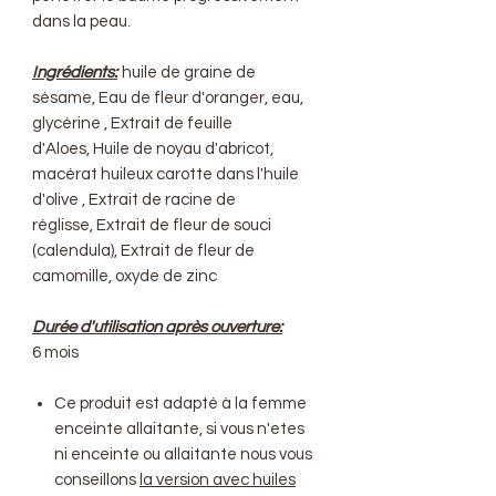
dans la peau.
Ingrédients:
huile de graine de
sésame, Eau de fleur d'oranger, eau,
glycérine , Extrait de feuille
d'Aloes, Huile de noyau d'abricot,
macérat huileux carotte dans l'huile
d'olive , Extrait de racine de
réglisse, Extrait de fleur de souci
(calendula), Extrait de fleur de
camomille, oxyde de zinc
Durée d'utilisation après ouverture:
6 mois
Ce produit est adapté à la femme
enceinte allaitante, si vous n'etes
ni enceinte ou allaitante nous vous
conseillons
la version avec huiles