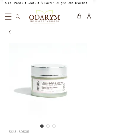
    Mini Produit Gratuit À Partir De 300 Dhs D'achat           Livraison Rapide 24
SKU : 80505