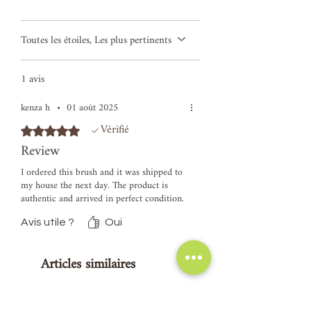
Toutes les étoiles, Les plus pertinents
1 avis
kenza h
•
01 août 2025
Vérifié
Noté 5 sur 5.
Review
I ordered this brush and it was shipped to
my house the next day. The product is
authentic and arrived in perfect condition.
Avis utile ?
Oui
Articles similaires
NOUVEAU !