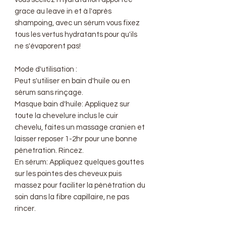
grace au leave in et à l'après
shampoing, avec un sérum vous fixez
tous les vertus hydratants pour qu'ils
ne s'évaporent pas!
Mode d'utilisation :
Peut s'utiliser en bain d'huile ou en
sérum sans rinçage.
Masque bain d'huile: Appliquez sur
toute la chevelure inclus le cuir
chevelu, faites un massage cranien et
laisser reposer 1-2hr pour une bonne
pénetration. Rincez.
En sérum: Appliquez quelques gouttes
sur les pointes des cheveux puis
massez pour faciliter la pénétration du
soin dans la fibre capillaire, ne pas
rincer.