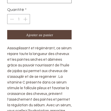
Quantité
*
Ajouter au panier
Assouplissant et régénérant, ce sérum
répare toute la longueur des cheveux
et les pointes sèches et abimées
grâce au pouvoir nourrissant de l'huile
de jojoba qui permet aux cheveux de
s'assouplir et de se regénérer . La
vitamine C présente dans ce sérum
stimule le follicule pileux et favorise la
croissance des cheveux, prévient
l'assèchement des pointes et permet
la régulation du sébum. Avec un sérum,
vous scellez l'hydratation apportée