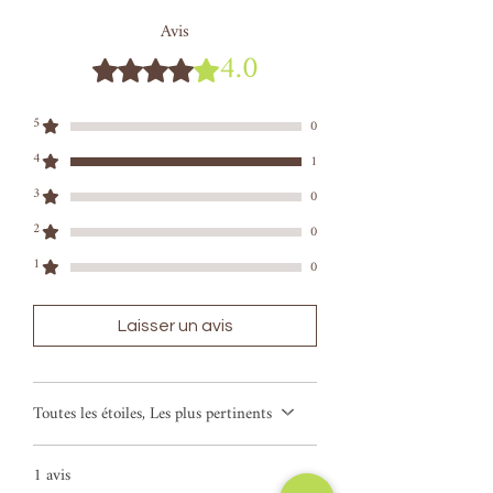
Avis
4.0
Noté 4 sur 5.
5
0
4
1
3
0
2
0
1
0
Laisser un avis
Toutes les étoiles, Les plus pertinents
1 avis