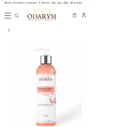
    Mini Produit Gratuit À Partir De 300 Dhs D'achat           Livraison Rapide 24