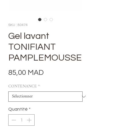
SKU : 80474
Gel lavant
TONIFIANT
PAMPLEMOUSSE
Prix
85,00 MAD
CONTENANCE
*
Quantité
*