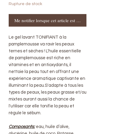
Rupture de stock
Me notifier lorsque cet article est disponible
Le gel lavant TONIFIANT à la
pamplemousse va ravir les peaux
ternes et sèches ! L'huile essentielle
de pamplemousse est riche en
vitamines et en antioxydants, il
nettoie la peau tout en offrant une
expérience aromatique captivante en
illuminant la peau.S'adapte à tous les
types de peaux, les peaux grasse et/ou
mixtes auront aussi la chance de
l'utiliser car elle tonifie la peau et
régule le sébum.
Composants:
eau, huile d’olive,
glycérine, huile de coco, Potasse