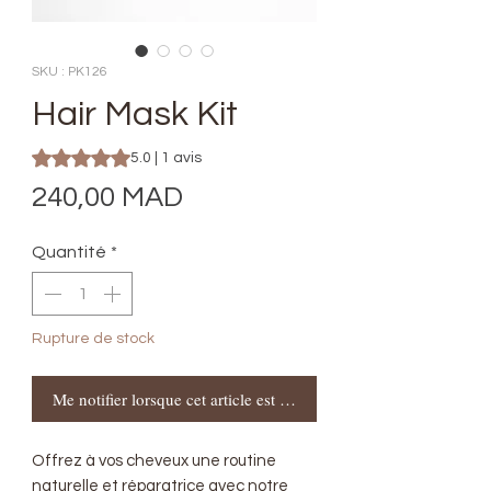
SKU : PK126
Hair Mask Kit
La note est de 5.0 sur cinq étoiles selon 1 avis
5.0 | 1 avis
Prix
240,00 MAD
Quantité
*
Rupture de stock
Me notifier lorsque cet article est disponible
Offrez à vos cheveux une routine
naturelle et réparatrice avec notre