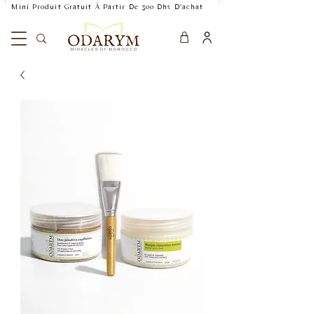
    Mini Produit Gratuit À Partir De 300 Dhs D'achat           Livraison Rapide 24