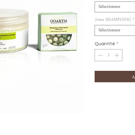
Sélectionner
2eme SHAMPOING
*
Sélectionner
Quantité
*
A