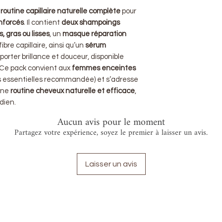
e
routine capillaire naturelle complète
pour
enforcés
. Il contient
deux shampoings
, gras ou lisses
, un
masque réparation
fibre capillaire, ainsi qu’un
sérum
porter brillance et douceur, disponible
 Ce pack convient aux
femmes enceintes
es essentielles recommandée) et s’adresse
 une
routine cheveux naturelle et efficace
,
dien.
Aucun avis pour le moment
Partagez votre expérience, soyez le premier à laisser un avis.
Laisser un avis