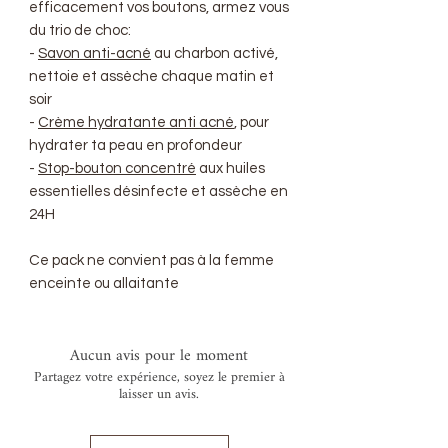
efficacement vos boutons, armez vous
du trio de choc:
-
Savon anti-acné
au charbon activé,
nettoie et assèche chaque matin et
soir
-
Crème hydratante anti acné
, pour
hydrater ta peau en profondeur
-
Stop-bouton concentré
aux huiles
essentielles désinfecte et assèche en
24H
Ce pack ne convient pas à la femme
enceinte ou allaitante
Aucun avis pour le moment
Partagez votre expérience, soyez le premier à
laisser un avis.