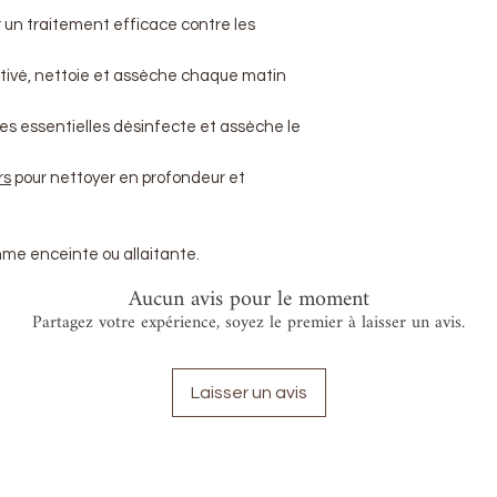
 un traitement efficace contre les
tivé, nettoie et assèche chaque matin
les essentielles désinfecte et assèche le
rs
pour nettoyer en profondeur et
mme enceinte ou allaitante.
Aucun avis pour le moment
Partagez votre expérience, soyez le premier à laisser un avis.
Laisser un avis