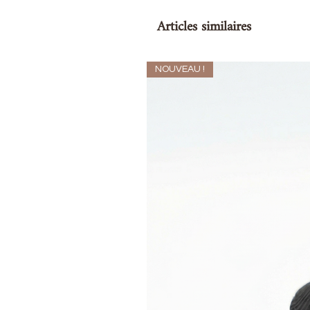
Articles similaires
NOUVEAU !