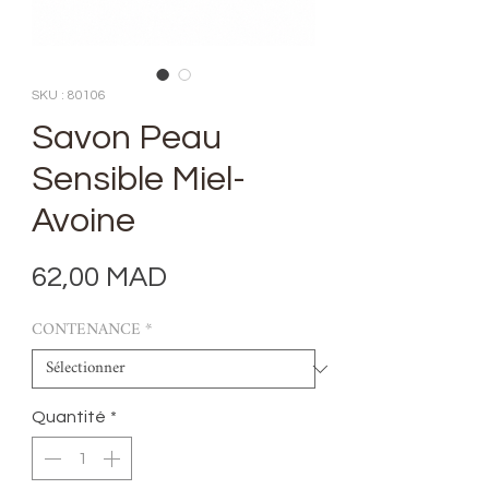
SKU : 80106
Savon Peau
Sensible Miel-
Avoine
Prix
62,00 MAD
CONTENANCE
*
Quantité
*