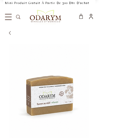
    Mini Produit Gratuit À Partir De 300 Dhs D'achat           Livraison Rapide 24