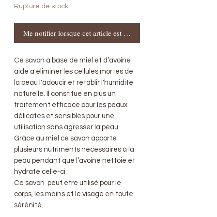
Rupture de stock
Me notifier lorsque cet article est disponible
Ce savon à base de miel et d’avoine
aide à éliminer les cellules mortes de
la peau l'adoucir et rétablir l'humidité
naturelle. Il constitue en plus un
traitement efficace pour les peaux
délicates et sensibles pour une
utilisation sans agresser la peau.
Grâce au miel ce savon apporte
plusieurs nutriments nécessaires à la
peau pendant que l’avoine nettoie et
hydrate celle-ci.
Ce savon peut etre utilisé pour le
corps, les mains et le visage en toute
sérénité.