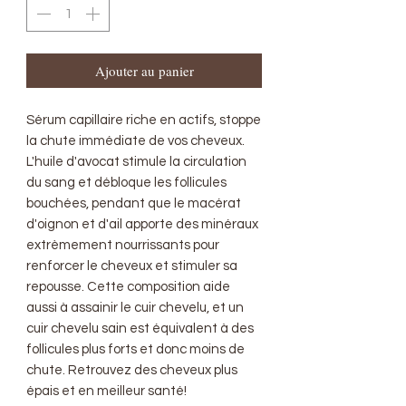
Ajouter au panier
Sérum capillaire riche en actifs, stoppe
la chute immédiate de vos cheveux.
L'huile d'avocat stimule la circulation
du sang et débloque les follicules
bouchées, pendant que le macérat
d'oignon et d'ail apporte des minéraux
extrèmement nourrissants pour
renforcer le cheveux et stimuler sa
repousse. Cette composition aide
aussi à assainir le cuir chevelu, et un
cuir chevelu sain est équivalent à des
follicules plus forts et donc moins de
chute. Retrouvez des cheveux plus
épais et en meilleur santé!