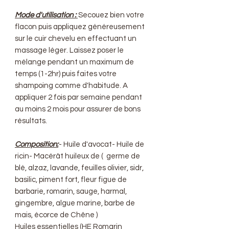
Mode d'utilisation :
Secouez bien votre
flacon puis appliquez généreusement
sur le cuir chevelu en effectuant un
massage léger. Laissez poser le
mélange pendant un maximum de
temps (1-2hr) puis faites votre
shampoing comme d'habitude. A
appliquer 2 fois par semaine pendant
au moins 2 mois pour assurer de bons
résultats.
Composition:
- Huile d'avocat- Huile de
ricin- Macérât huileux de ( germe de
blé, alzaz, lavande, feuilles olivier, sidr,
basilic, piment fort, fleur figue de
barbarie, romarin, sauge, harmal,
gingembre, algue marine, barbe de
mais, écorce de Chêne )
Huiles essentielles (HE Romarin