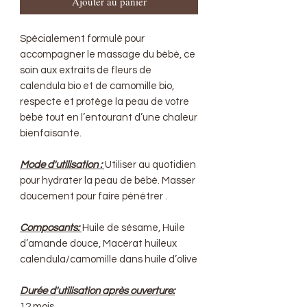
Ajouter au panier
Spécialement formulé pour
accompagner le massage du bébé, ce
soin aux extraits de fleurs de
calendula bio et de camomille bio,
respecte et protège la peau de votre
bébé tout en l’entourant d’une chaleur
bienfaisante.
Mode d'utilisation :
Utiliser au quotidien
pour hydrater la peau de bébé. Masser
doucement pour faire pénétrer .
Composants:
Huile de sésame, Huile
d’amande douce, Macérat huileux
calendula/camomille dans huile d’olive
Durée d'utilisation après ouverture:
12 mois