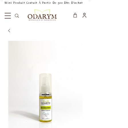
    Mini Produit Gratuit À Partir De 300 Dhs D'achat           Livraison Rapide 24