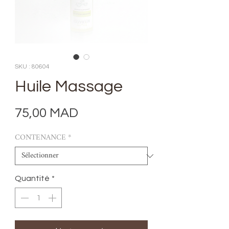
SKU : 80604
Huile Massage
Prix
75,00 MAD
CONTENANCE
*
Quantité
*