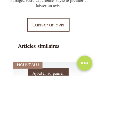
Partagez votre expérience, soyez le premier à
laisser un avis.
Laisser un avis
Articles similaires
NOUVEAU !
Ajouter au panier