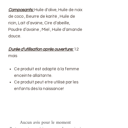
Composants:
Huile d'olive, Huile de noix
de coco , Beurre de karité , Huile de
ricin, Lait d’avoine, Cire d’abeille,
Poudre d’avoine , Miel , Huile d’amande
douce.
Durée d'utilisation après ouverture:
12
mois
Ce produit est adapté à la femme
enceinte allaitante.
Ce produit peut etre utilisé par les
enfants dès la naissance!
Aucun avis pour le moment