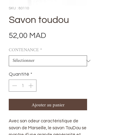
SKU : 80110
Savon toudou
Prix
52,00 MAD
CONTENANCE
*
Quantité
*
Ajouter au panier
Avec son odeur caractéristique de
savon de Marseille, le savon TouDou se
montre d’une grande générosité et