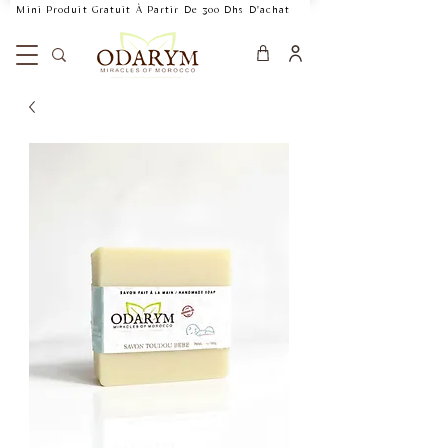
    Mini Produit Gratuit À Partir De 300 Dhs D'achat           Livraison Rapide 24