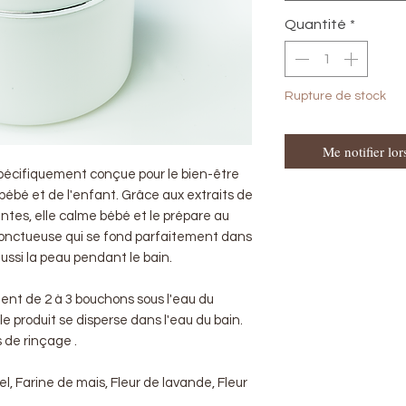
Quantité
*
Rupture de stock
Me notifier lor
spécifiquement conçue pour le bien-être
 bébé et de l'enfant. Grâce aux extraits de
ntes, elle calme bébé et le prépare au
 onctueuse qui se fond parfaitement dans
aussi la peau pendant le bain.
lent de 2 à 3 bouchons sous l'eau du
le produit se disperse dans l'eau du bain.
 de rinçage .
l, Farine de mais, Fleur de lavande, Fleur