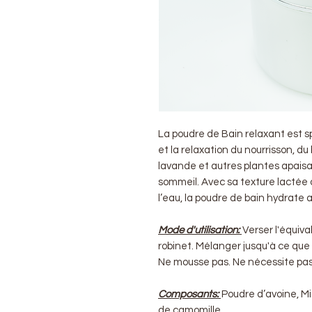
La poudre de Bain relaxant est 
et la relaxation du nourrisson, du
lavande et autres plantes apaisa
sommeil. Avec sa texture lactée
l’eau, la poudre de bain hydrate 
Mode d'utilisation:
Verser l'équiva
robinet. Mélanger jusqu'à ce que 
Ne mousse pas. Ne nécessite pas
Composants:
Poudre d’avoine, Mie
de camomille.